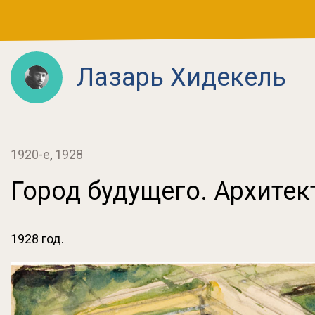
Лазарь Хидекель
1920-е
,
1928
Город будущего. Архитек
1928 год.